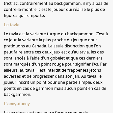
trictrac, contrairement au backgammon, il n'y a pas de
contre-la-montre, c'est le joueur qui réalise le plus de
figures qui l'emporte.
Le tavla
Le tavla est la variante turque du backgammon. C'est à
ce jour la variante la plus proche du jeu que nous
pratiquons au Canada. La seule distinction que l'on
peut faire entre ces deux jeux est qu'au tavla, les dés
sont lancés à l'aide d'un gobelet et que ces derniers
sont marqués d'un point rouge pour signifier l'As. Par
ailleurs, au tavla, il est interdit de frapper les jetons
adverses et de progresser dans son jan. Au tavla, le
joueur inscrit un point pour une partie simple, deux
points en cas de gammon mais aucun point en cas de
backgammon.
L'acey-ducey
L'acey-ducey est une autre forme connue du