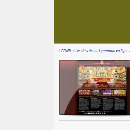
ACCUEIL
Les sites de backgammon en ligne