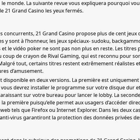
s le monde. La suivante revue vous expliquera pourquoi vo
 de 21 Grand Casino les yeux fermés.
 concurrents, 21 Grand Casino propose plus de cent jeux 
bles y sont à l’honneur, les jeux spéciaux- sudoku, backgamm
 et le vidéo poker ne sont pas non plus en reste. Les titres
u coup de crayon de Rival Gaming, qui est reconnu pour son
lgré tout, certains titres restent extrêmement réalistes e
ures d’amusement.
st disponible en deux versions. La première est uniquement
e vous devrez installer le programme sur votre disque dur e
araissant sur votre bureau pour lancer le lobby. La seconde
la première puisqu’elle permet aux usagers d’accéder dir
 web tels que Firefox ou Internet Explorer. Dans les deux cas
nti-virus garantiront la protection des données privées de