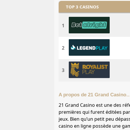
TOP 3 CASINOS
1
2
3
A propos de 21 Grand Casino
21 Grand Casino est une des réfé
premières qui furent éditées par l
jeux. Bien qu’un petit peu dépas
casino en ligne possède une gam