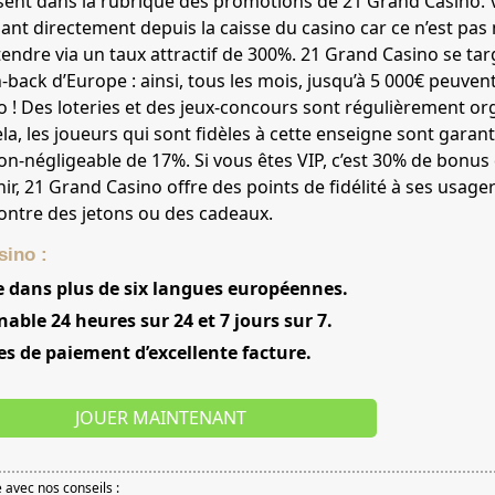
nt dans la rubrique des promotions de 21 Grand Casino. V
mant directement depuis la caisse du casino car ce n’est pas
endre via un taux attractif de 300%. 21 Grand Casino se tar
h-back d’Europe : ainsi, tous les mois, jusqu’à 5 000€ peuven
no ! Des loteries et des jeux-concours sont régulièrement or
la, les joueurs qui sont fidèles à cette enseigne sont garant
on-négligeable de 17%. Si vous êtes VIP, c’est 30% de bonus
nir, 21 Grand Casino offre des points de fidélité à ses usage
ontre des jetons ou des cadeaux.
sino :
e dans plus de six langues européennes.
nable 24 heures sur 24 et 7 jours sur 7.
es de paiement d’excellente facture.
JOUER MAINTENANT
avec nos conseils :