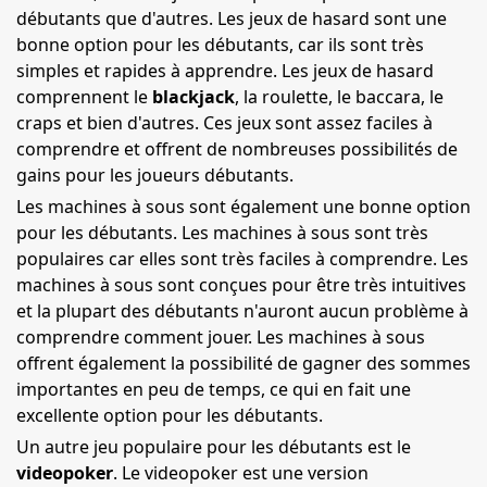
débutants que d'autres. Les jeux de hasard sont une
bonne option pour les débutants, car ils sont très
simples et rapides à apprendre. Les jeux de hasard
comprennent le
blackjack
, la roulette, le baccara, le
craps et bien d'autres. Ces jeux sont assez faciles à
comprendre et offrent de nombreuses possibilités de
gains pour les joueurs débutants.
Les machines à sous sont également une bonne option
pour les débutants. Les machines à sous sont très
populaires car elles sont très faciles à comprendre. Les
machines à sous sont conçues pour être très intuitives
et la plupart des débutants n'auront aucun problème à
comprendre comment jouer. Les machines à sous
offrent également la possibilité de gagner des sommes
importantes en peu de temps, ce qui en fait une
excellente option pour les débutants.
Un autre jeu populaire pour les débutants est le
videopoker
. Le videopoker est une version