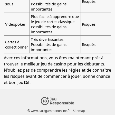
Risqués
sous
Possibilités de gains
importantes
Plus facile à apprendre que
le jeu de cartes classique
Videopoker
Risqués
Possibilités de gains
importantes
Très divertissantes
Cartes à
Possibilités de gains
Risqués
collectionner
importantes
Avec ces informations, vous êtes maintenant prêt à
trouver le meilleur jeu de casino pour les débutants.
N'oubliez pas de comprendre les règles et de connaître
les risques avant de commencer à jouer. Bonne chance
et bon jeu 🎰 !
© www.backgammononline.fr
Sitemap