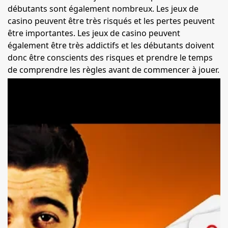
débutants sont également nombreux. Les jeux de
casino peuvent être très risqués et les pertes peuvent
être importantes. Les jeux de casino peuvent
également être très addictifs et les débutants doivent
donc être conscients des risques et prendre le temps
de comprendre les règles avant de commencer à jouer.