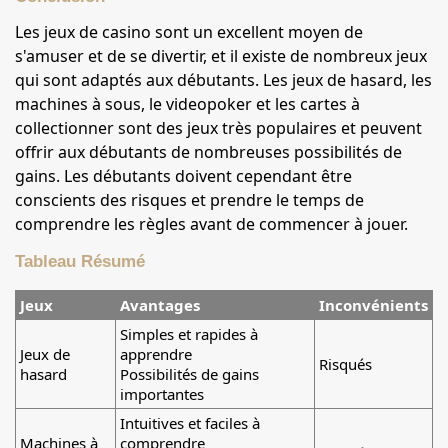
Les jeux de casino sont un excellent moyen de
s'amuser et de se divertir, et il existe de nombreux jeux
qui sont adaptés aux débutants. Les jeux de hasard, les
machines à sous, le videopoker et les cartes à
collectionner sont des jeux très populaires et peuvent
offrir aux débutants de nombreuses possibilités de
gains. Les débutants doivent cependant être
conscients des risques et prendre le temps de
comprendre les règles avant de commencer à jouer.
Tableau Résumé
Jeux
Avantages
Inconvénients
Simples et rapides à
Jeux de
apprendre
Risqués
hasard
Possibilités de gains
importantes
Intuitives et faciles à
Machines à
comprendre