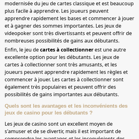
modernisée du jeu de cartes classique et est beaucoup
plus facile à apprendre. Les joueurs peuvent
apprendre rapidement les bases et commencer à jouer
et à gagner des sommes importantes. Les jeux de
videopoker sont très divertissants et peuvent offrir de
nombreuses possibilités de gains aux débutants.
Enfin, le jeu de
cartes à collectionner
est une autre
excellente option pour les débutants. Les jeux de
cartes à collectionner sont très amusants, et les
joueurs peuvent apprendre rapidement les règles et
commencer à jouer. Les cartes à collectionner sont
également très populaires et peuvent offrir des
possibilités de gains importantes aux débutants.
Quels sont les avantages et les inconvénients des
jeux de casino pour les débutants ?
Les jeux de casino sont un excellent moyen de
s'amuser et de se divertir, mais il est important de
comprendre les avantages et les inconvénients des