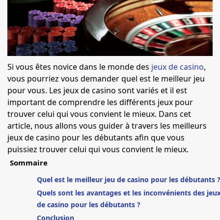
Si vous êtes novice dans le monde des
jeux de casino
,
vous pourriez vous demander quel est le meilleur jeu
pour vous. Les jeux de casino sont variés et il est
important de comprendre les différents jeux pour
trouver celui qui vous convient le mieux. Dans cet
article, nous allons vous guider à travers les meilleurs
jeux de casino pour les débutants afin que vous
puissiez trouver celui qui vous convient le mieux.
Sommaire
Quel est le meilleur jeu de casino pour les débutants 
Quels sont les avantages et les inconvénients des jeu
de casino pour les débutants ?
Conclusion