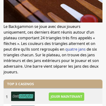
Le Backgammon se joue avec deux joueurs
uniquement, ces derniers étant réunis autour d’un
plateau comportant 24 triangles très fins appelés «
flèches ». Les couleurs des triangles alternent et on
peut dire qu’ils sont regroupés en
quatre jans
de six
triangles chacun. Sur le plateau, on trouve des jans
intérieurs et des jans extérieurs pour le joueur et son
adversaire. Une barre vient séparer les jans des deux
joueurs.
TOP 3 CASINOS
1
JOUER MAINTENANT