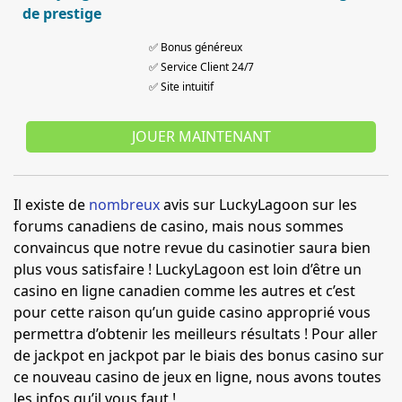
de prestige
✅ Bonus généreux
✅ Service Client 24/7
✅ Site intuitif
JOUER MAINTENANT
Il existe de
nombreux
avis sur LuckyLagoon sur les
forums canadiens de casino, mais nous sommes
convaincus que notre revue du casinotier saura bien
plus vous satisfaire ! LuckyLagoon est loin d’être un
casino en ligne canadien comme les autres et c’est
pour cette raison qu’un guide casino approprié vous
permettra d’obtenir les meilleurs résultats ! Pour aller
de jackpot en jackpot par le biais des bonus casino sur
ce nouveau casino de jeux en ligne, nous avons toutes
les infos qu’il vous faut !