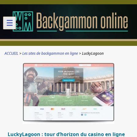
☰
ACCUEIL
Les sites de backgammon en ligne
LuckyLagoon
LuckyLagoon : tour d’horizon du casino en ligne