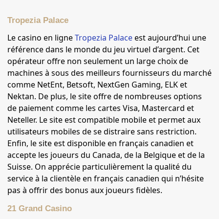
Tropezia Palace
Le casino en ligne
Tropezia Palace
est aujourd’hui une
référence dans le monde du jeu virtuel d’argent. Cet
opérateur offre non seulement un large choix de
machines à sous des meilleurs fournisseurs du marché
comme NetEnt, Betsoft, NextGen Gaming, ELK et
Nektan. De plus, le site offre de nombreuses options
de paiement comme les cartes Visa, Mastercard et
Neteller. Le site est compatible mobile et permet aux
utilisateurs mobiles de se distraire sans restriction.
Enfin, le site est disponible en français canadien et
accepte les joueurs du Canada, de la Belgique et de la
Suisse. On apprécie particulièrement la qualité du
service à la clientèle en français canadien qui n’hésite
pas à offrir des bonus aux joueurs fidèles.
21 Grand Casino