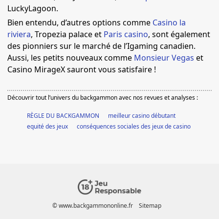
LuckyLagoon
.
Bien entendu, d’autres options comme
Casino la
riviera
, Tropezia palace et
Paris casino
, sont également
des pionniers sur le marché de l’Igaming canadien.
Aussi, les petits nouveaux comme
Monsieur Vegas
et
Casino MirageX
sauront vous satisfaire !
Découvrir tout l’univers du backgammon avec nos revues et analyses :
RÈGLE DU BACKGAMMON
meilleur casino débutant
equité des jeux
conséquences sociales des jeux de casino
© www.backgammononline.fr
Sitemap