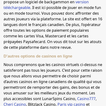
propose un logiciel de backgammon en
version
téléchargeable
. Il est ici possible de jouer en mode fun
ou en mode tournoi. Vous pouvez donc affronter des
autres joueurs via la plateforme. Le site est offert en 16
langues dont le français canadien. De plus, l’opérateur
offre toutes les options de paiement populaires
comme les cartes Visa, Mastercard et les cartes
prépayées Paysafecard. On vous dit tout sur les atouts
de cette plateforme dans notre revue.
D’autres options de casinos en ligne
Nous comprenons que les casinos virtuels ci-dessus ne
satisferont pas tous les joueurs. C’est pour cette raison
que nous allons vous permettre de choisir parmi
d’autres casinos en ligne canadiens de qualité qui vous
permettront de remporter des gains, des bonus et de
vous amuser sur les meilleurs jeux du moment. Les
plus accessibles sont
LunarSpins Casino
,
Casino777
,
Cheri Casino
,
BlitzJack Casino
,
Paris vip casino
et