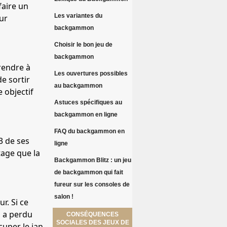
aire un
Les variantes du
ur
backgammon
Choisir le bon jeu de
backgammon
rendre à
Les ouvertures possibles
de sortir
au backgammon
 objectif
Astuces spécifiques au
backgammon en ligne
FAQ du backgammon en
3 de ses
ligne
tage que la
Backgammon Blitz : un jeu
de backgammon qui fait
fureur sur les consoles de
salon !
r. Si ce
l a perdu
CONSÉQUENCES
SOCIALES DES JEUX DE
cuper le jan