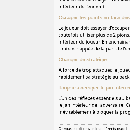
intérieur de l’ennemi.
Occuper les points en face des
Le joueur doit essayer d’occuper 
toutefois utiliser plus de 2 pion
intérieur du joueur. En enchaînan
toute échappée de la part de l’e
Changer de stratégie
A force de trop attaquer, le jou
rapidement sa stratégie au ba
Toujours occuper le jan intérie
L’un des réflexes essentiels au
le jan intérieur de l’adversaire.
inévitablement à bloquer la prog
On vous fait découvrir les différents jeux 