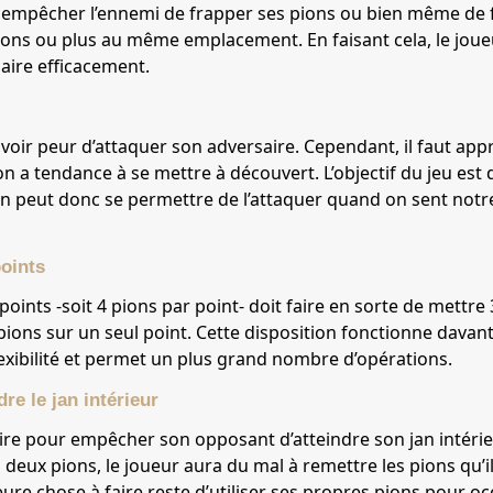
empêcher l’ennemi de frapper ses pions ou bien même de f
ons ou plus au même emplacement. En faisant cela, le joue
aire efficacement.
voir peur d’attaquer son adversaire. Cependant, il faut app
 on a tendance à se mettre à découvert. L’objectif du jeu est 
n peut donc se permettre de l’attaquer quand on sent notre
points
points -soit 4 pions par point- doit faire en sorte de mettre 
 pions sur un seul point. Cette disposition fonctionne davan
flexibilité et permet un plus grand nombre d’opérations.
re le jan intérieur
ire pour empêcher son opposant d’atteindre son jan intérieu
 deux pions, le joueur aura du mal à remettre les pions qu’i
leure chose à faire reste d’utiliser ses propres pions pour oc